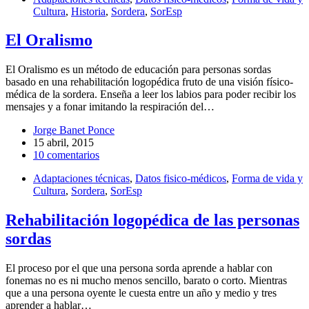
Cultura
,
Historia
,
Sordera
,
SorEsp
El Oralismo
El Oralismo es un método de educación para personas sordas
basado en una rehabilitación logopédica fruto de una visión físico-
médica de la sordera. Enseña a leer los labios para poder recibir los
mensajes y a fonar imitando la respiración del…
Jorge Banet Ponce
15 abril, 2015
10 comentarios
Adaptaciones técnicas
,
Datos fisico-médicos
,
Forma de vida y
Cultura
,
Sordera
,
SorEsp
Rehabilitación logopédica de las personas
sordas
El proceso por el que una persona sorda aprende a hablar con
fonemas no es ni mucho menos sencillo, barato o corto. Mientras
que a una persona oyente le cuesta entre un año y medio y tres
aprender a hablar…