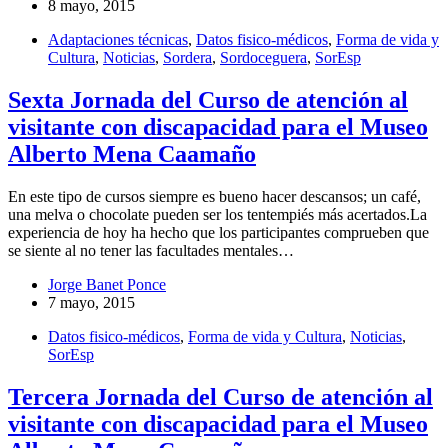
8 mayo, 2015
Adaptaciones técnicas
,
Datos fisico-médicos
,
Forma de vida y
Cultura
,
Noticias
,
Sordera
,
Sordoceguera
,
SorEsp
Sexta Jornada del Curso de atención al
visitante con discapacidad para el Museo
Alberto Mena Caamaño
En este tipo de cursos siempre es bueno hacer descansos; un café,
una melva o chocolate pueden ser los tentempiés más acertados.La
experiencia de hoy ha hecho que los participantes comprueben que
se siente al no tener las facultades mentales…
Jorge Banet Ponce
7 mayo, 2015
Datos fisico-médicos
,
Forma de vida y Cultura
,
Noticias
,
SorEsp
Tercera Jornada del Curso de atención al
visitante con discapacidad para el Museo