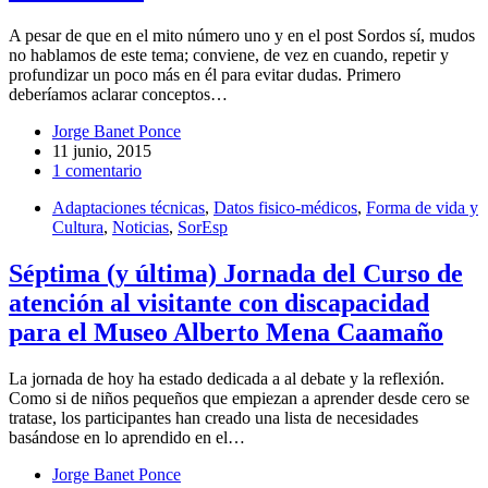
A pesar de que en el mito número uno y en el post Sordos sí, mudos
no hablamos de este tema; conviene, de vez en cuando, repetir y
profundizar un poco más en él para evitar dudas. Primero
deberíamos aclarar conceptos…
Jorge Banet Ponce
11 junio, 2015
1 comentario
Adaptaciones técnicas
,
Datos fisico-médicos
,
Forma de vida y
Cultura
,
Noticias
,
SorEsp
Séptima (y última) Jornada del Curso de
atención al visitante con discapacidad
para el Museo Alberto Mena Caamaño
La jornada de hoy ha estado dedicada a al debate y la reflexión.
Como si de niños pequeños que empiezan a aprender desde cero se
tratase, los participantes han creado una lista de necesidades
basándose en lo aprendido en el…
Jorge Banet Ponce