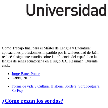
Como Trabajo final para el Máster de Lengua y Literatura:
aplicaciones profesionales impartido por la Universidad de Jaén,
realicé el siguiente estudio sobre la influencia del español en la
lengua de señas ecuatoriana en el siglo XX. Resumen: Durante
casi…
Jorge Banet Ponce
3 abril, 2017
Forma de vida y Cultura
,
Historia
,
Sordera
,
Sordoceguera
,
SorEsp
¿Cómo rezan los sordos?