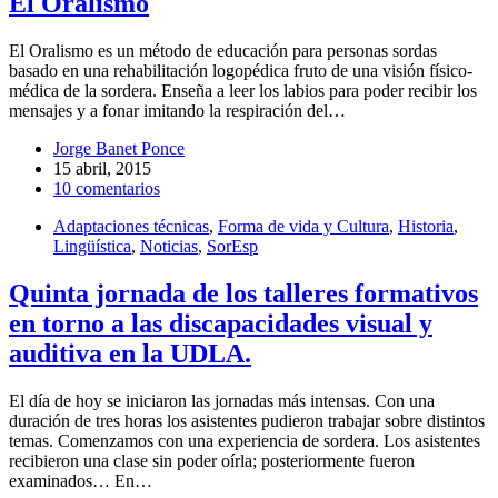
El Oralismo
El Oralismo es un método de educación para personas sordas
basado en una rehabilitación logopédica fruto de una visión físico-
médica de la sordera. Enseña a leer los labios para poder recibir los
mensajes y a fonar imitando la respiración del…
Jorge Banet Ponce
15 abril, 2015
10 comentarios
Adaptaciones técnicas
,
Forma de vida y Cultura
,
Historia
,
Lingüística
,
Noticias
,
SorEsp
Quinta jornada de los talleres formativos
en torno a las discapacidades visual y
auditiva en la UDLA.
El día de hoy se iniciaron las jornadas más intensas. Con una
duración de tres horas los asistentes pudieron trabajar sobre distintos
temas. Comenzamos con una experiencia de sordera. Los asistentes
recibieron una clase sin poder oírla; posteriormente fueron
examinados… En…