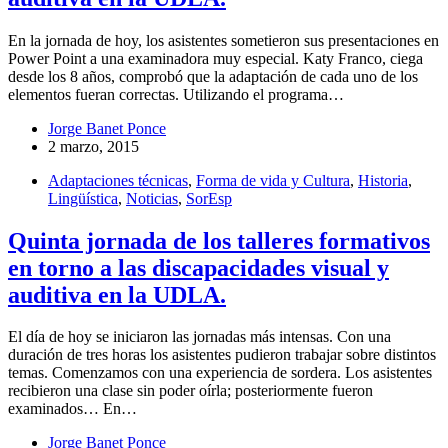
En la jornada de hoy, los asistentes sometieron sus presentaciones en
Power Point a una examinadora muy especial. Katy Franco, ciega
desde los 8 años, comprobó que la adaptación de cada uno de los
elementos fueran correctas. Utilizando el programa…
Jorge Banet Ponce
2 marzo, 2015
Adaptaciones técnicas
,
Forma de vida y Cultura
,
Historia
,
Lingüística
,
Noticias
,
SorEsp
Quinta jornada de los talleres formativos
en torno a las discapacidades visual y
auditiva en la UDLA.
El día de hoy se iniciaron las jornadas más intensas. Con una
duración de tres horas los asistentes pudieron trabajar sobre distintos
temas. Comenzamos con una experiencia de sordera. Los asistentes
recibieron una clase sin poder oírla; posteriormente fueron
examinados… En…
Jorge Banet Ponce